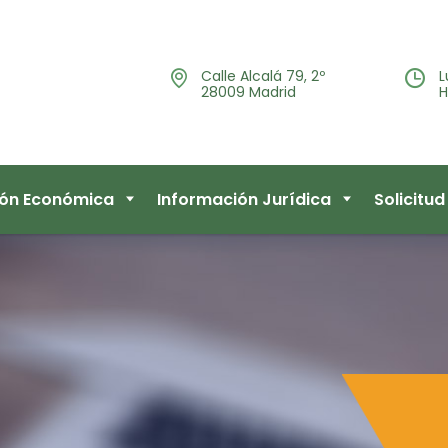
Calle Alcalá 79, 2º
L
28009 Madrid
H
ión Económica
Información Jurídica
Solicitu