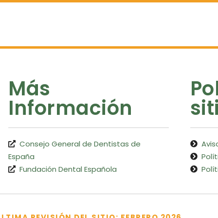
Más
Po
Información
sit
Consejo General de Dentistas de
Avis
España
Polí
Fundación Dental Española
Polí
ÚLTIMA REVISIÓN DEL SITIO: FEBRERO 2026