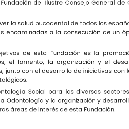
a Fundación del
Ilustre Consejo General de 
er la salud bucodental de todos los españo
vas encaminadas a la consecución de un ópti
etivos de esta Fundación es la promoción
s, el fomento, la organización y el desa
 junto con el desarrollo de iniciativas con l
tológicos.
tología Social para los diversos sectores
la Odontología y la organización y desarrol
tras áreas de interés de esta Fundación.