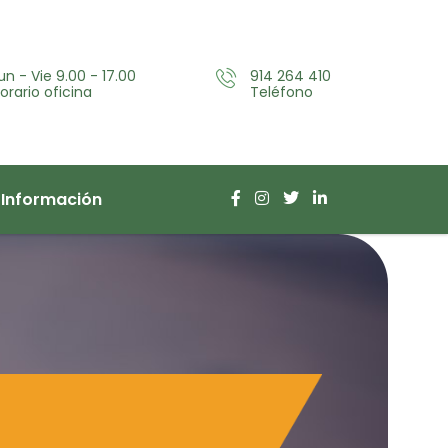
un - Vie 9.00 - 17.00
914 264 410
orario oficina
Teléfono
d Información