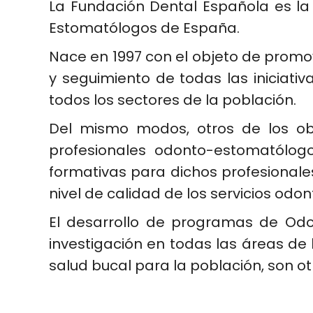
La Fundación Dental Española es l
Estomatólogos de España
.
Nace en 1997 con el objeto de promov
y seguimiento de todas las iniciati
todos los sectores de la población.
Del mismo modos, otros de los obj
profesionales odonto-estomatólogo
formativas para dichos profesionales,
nivel de calidad de los servicios odon
El desarrollo de programas de Odon
investigación en todas las áreas de 
salud bucal para la población, son o