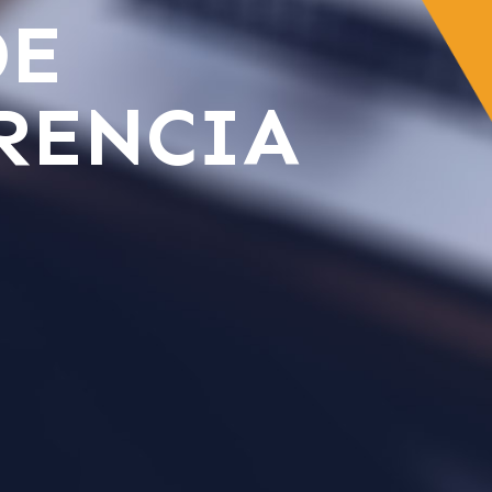
DE
RENCIA