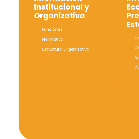
Institucional y
Ec
Organizativa
Pre
Est
Funciones
Co
Normativa
C
Estructura Organizativa
S
C