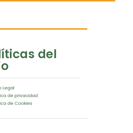
líticas del
io
o Legal
tica de privacidad
tica de Cookies