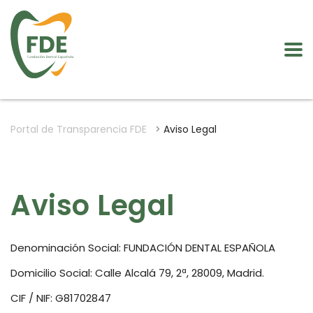
Portal de Transparencia FDE
>
Aviso Legal
Aviso Legal
Denominación Social: FUNDACIÓN DENTAL ESPAÑOLA
Domicilio Social: Calle Alcalá 79, 2ª, 28009, Madrid.
CIF / NIF: G81702847